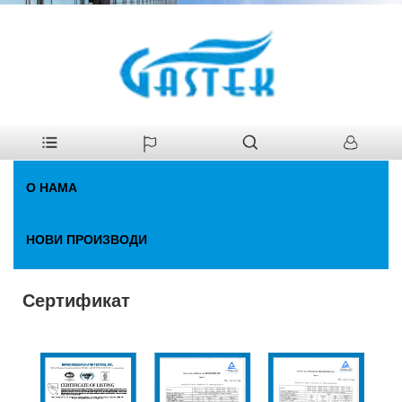
>
О нама
>
Сертификат
Кућа
О НАМА
НОВИ ПРОИЗВОДИ
Сертификат