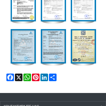
Facebook
X
WhatsApp
Pinterest
LinkedIn
Share