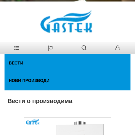
>
Вести
>
Вести о производима
Кућа
ВЕСТИ
НОВИ ПРОИЗВОДИ
Вести о производима