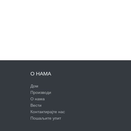
О НАМА
Дом
Производи
О нама
Вести
Контактирајте нас
Пошаљите упит