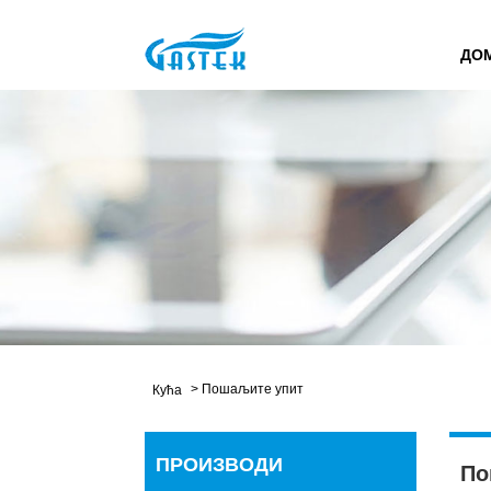
ДО
>
Пошаљите упит
Кућа
ПРОИЗВОДИ
По