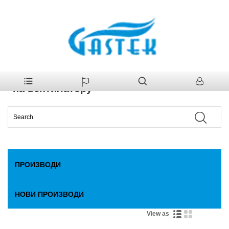
>
Производи
>
Гасни бојлер
>
Грејач за гасну воду на
Кућа
вентилатору на вентилатору
Грејач за гасну воду на вентилатору
на вентилатору
ПРОИЗВОДИ
НОВИ ПРОИЗВОДИ
View as