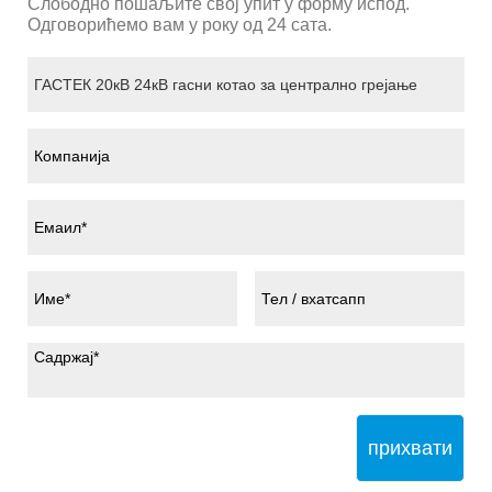
Слободно пошаљите свој упит у форму испод.
Одговорићемо вам у року од 24 сата.
прихвати